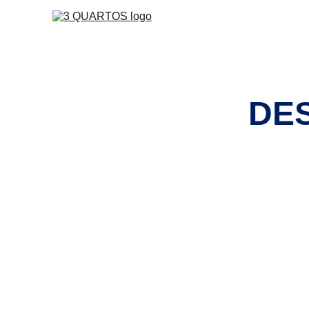
DAN OLIVEIRA E APL
PERGUNTAS FREQU
DE