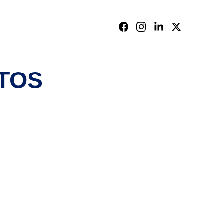
S E SORTEIOS
TOS