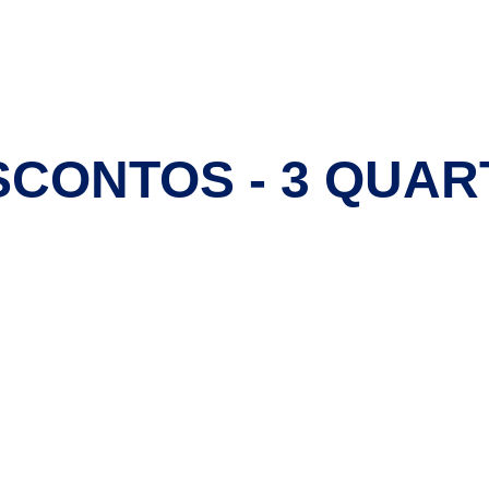
ICK E PRONTO
PÁGINA INICIAL
PARA CONDOMÍNIOS
PREMIO
ENTES
SCONTOS - 3 QUAR